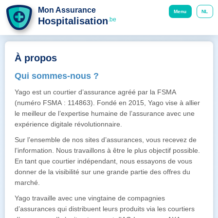
Mon Assurance
Menu
NL
Hospitalisation
.be
À propos
Qui sommes-nous ?
Yago est un courtier d’assurance agréé par la FSMA
(numéro FSMA : 114863). Fondé en 2015, Yago vise à allier
le meilleur de l’expertise humaine de l’assurance avec une
expérience digitale révolutionnaire.
Sur l’ensemble de nos sites d’assurances, vous recevez de
l’information. Nous travaillons à être le plus objectif possible.
En tant que courtier indépendant, nous essayons de vous
donner de la visibilité sur une grande partie des offres du
marché.
Yago travaille avec une vingtaine de compagnies
d’assurances qui distribuent leurs produits via les courtiers