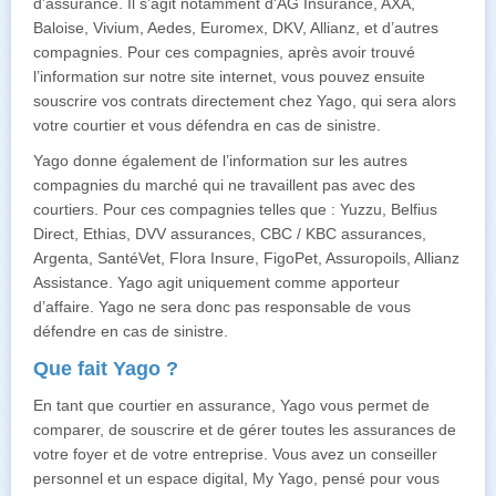
d’assurance. Il s’agit notamment d'AG Insurance, AXA,
Baloise, Vivium, Aedes, Euromex, DKV, Allianz, et d’autres
compagnies. Pour ces compagnies, après avoir trouvé
l’information sur notre site internet, vous pouvez ensuite
souscrire vos contrats directement chez Yago, qui sera alors
votre courtier et vous défendra en cas de sinistre.
Yago donne également de l’information sur les autres
compagnies du marché qui ne travaillent pas avec des
courtiers. Pour ces compagnies telles que : Yuzzu, Belfius
Direct, Ethias, DVV assurances, CBC / KBC assurances,
Argenta, SantéVet, Flora Insure, FigoPet, Assuropoils, Allianz
Assistance. Yago agit uniquement comme apporteur
d’affaire. Yago ne sera donc pas responsable de vous
défendre en cas de sinistre.
Que fait Yago ?
En tant que courtier en assurance, Yago vous permet de
comparer, de souscrire et de gérer toutes les assurances de
votre foyer et de votre entreprise. Vous avez un conseiller
personnel et un espace digital, My Yago, pensé pour vous